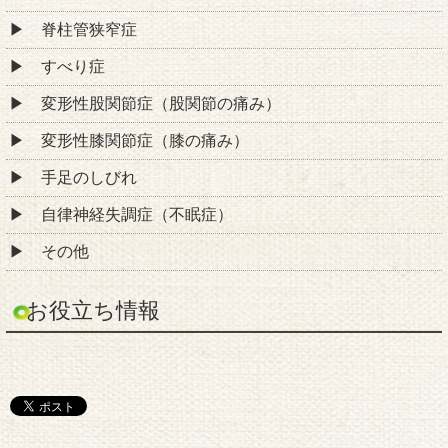
脊柱管狭窄症
すべり症
変形性股関節症（股関節の痛み）
変形性膝関節症（膝の痛み）
手足のしびれ
自律神経失調症（不眠症）
その他
お役立ち情報